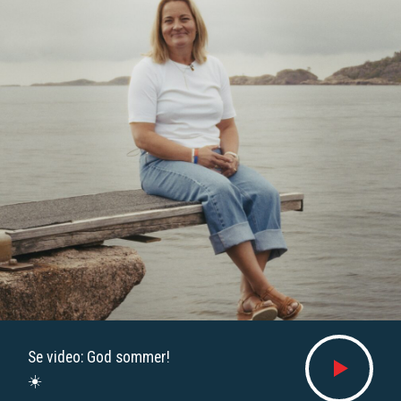
Se video: God sommer!
☀️