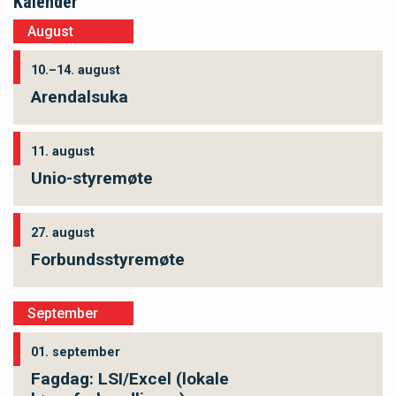
Kalender
August
10.–14. august
Arendalsuka
11. august
Unio-styremøte
27. august
Forbundsstyremøte
September
01. september
Fagdag: LSI/Excel (lokale