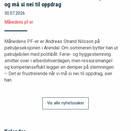
og må si nei til oppdrag
30.07.2026
Månedens pf-er
Månedens PF-er er Andreas Strand Nilsson på
patruljeseksjonen i Arendal. Om sommeren bytter han ut
patruljebilen med politibåt. Ferie- og hyggestemning
smitter over i arbeidshverdagen, men ressursmangel
og kompetanseflukt legger en demper på stemningen.
– Det er frustrerende når vi må si nei til oppdrag, sier
han.
Vis alle nyhetssaker