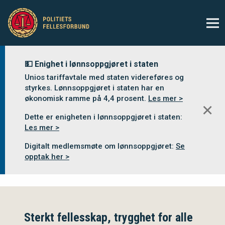
💵 Enighet i lønnsoppgjøret i staten
Unios tariffavtale med staten videreføres og
styrkes. Lønnsoppgjøret i staten har en
økonomisk ramme på 4,4 prosent.
Les mer >
✕
Dette er enigheten i lønnsoppgjøret i staten:
Les mer >
Digitalt medlemsmøte om lønnsoppgjøret:
Se
opptak her >
Sterkt fellesskap, trygghet for alle